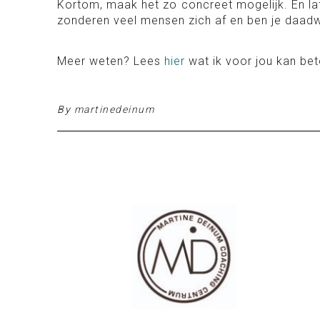
Kortom, maak het zo concreet mogelijk. En lat
zonderen veel mensen zich af en ben je daadw
Meer weten? Lees
hier
wat ik voor jou kan be
By
martinedeinum