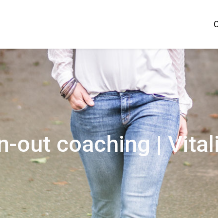
n-out coaching | Vital