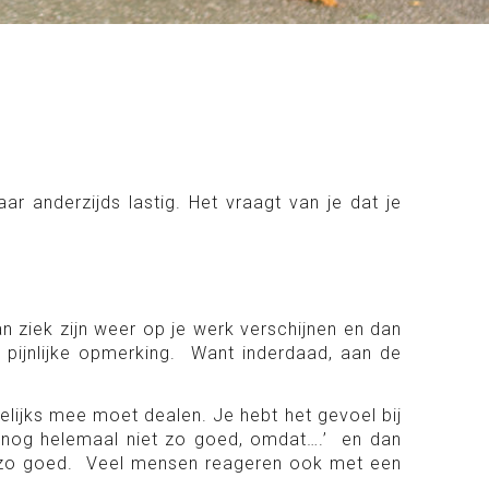
ar anderzijds lastig. Het vraagt van je dat je
 ziek zijn weer op je werk verschijnen en dan
k pijnlijke opmerking. Want inderdaad, aan de
elijks mee moet dealen. Je hebt het gevoel bij
het nog helemaal niet zo goed, omdat….’ en dan
IET zo goed. Veel mensen reageren ook met een