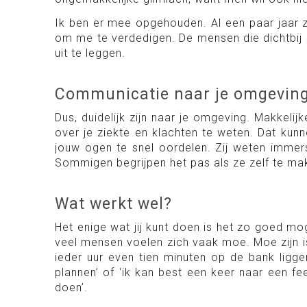
Ik ben er mee opgehouden. Al een paar jaar z
om me te verdedigen. De mensen die dichtbij 
uit te leggen.
Communicatie naar je omgevin
Dus, duidelijk zijn naar je omgeving. Makkelij
over je ziekte en klachten te weten. Dat kunnen
jouw ogen te snel oordelen. Zij weten immers
Sommigen begrijpen het pas als ze zelf te mak
Wat werkt wel?
Het enige wat jij kunt doen is het zo goed mo
veel mensen voelen zich vaak moe. Moe zijn is 
ieder uur even tien minuten op de bank ligge
plannen’ of ‘ik kan best een keer naar een f
doen’.