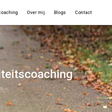
Coaching
Over mij
Blogs
Contact
iteitscoaching