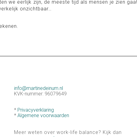
en we eerlijk zijn, de meeste tijd als mensen je zien ga
erkelijk onzichtbaar…
tekenen.
info@martinedeinum.nl
KVK-nummer: 96079649
*
Privacyverklaring
*
Algemene voorwaarden
Meer weten over work-life balance? Kijk dan