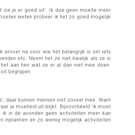
 zie je er goed uit’. Ik doe geen moeite meer
 moeten weten probeer ik het zo goed mogelijk
nk erover na voor wie het belangrijk is om iets
vrienden etc. Neem het ze niet kwalijk als ze in
s het aan hen wat ze er al dan niet mee doen.
it begrijpen.
moe’, daar kunnen mensen niet zoveel mee. Want
ar je moeheid uit blijkt. Bijvoorbeeld ‘ik moet
t ik in de avonden geen activiteiten meer kan
 inplannen en zo weinig mogelijk activiteiten