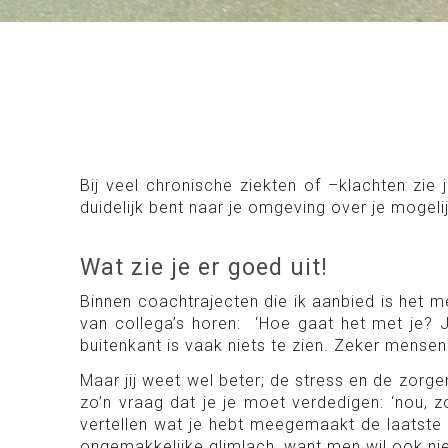
Bij veel chronische ziekten of –klachten zie j
duidelijk bent naar je omgeving over je mogel
Wat zie je er goed uit!
Binnen coachtrajecten die ik aanbied is het 
van collega’s horen: ‘Hoe gaat het met je? J
buitenkant is vaak niets te zien. Zeker mensen
Maar jij weet wel beter; de stress en de zorg
zo’n vraag dat je je moet verdedigen: ‘nou, z
vertellen wat je hebt meegemaakt de laatste 
ongemakkelijke glimlach, want men