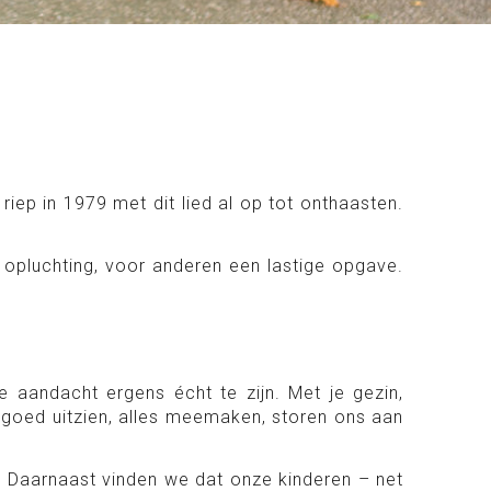
iep in 1979 met dit lied al op tot onthaasten.
pluchting, voor anderen een lastige opgave.
e aandacht ergens écht te zijn. Met je gezin,
er goed uitzien, alles meemaken, storen ons aan
e. Daarnaast vinden we dat onze kinderen – net