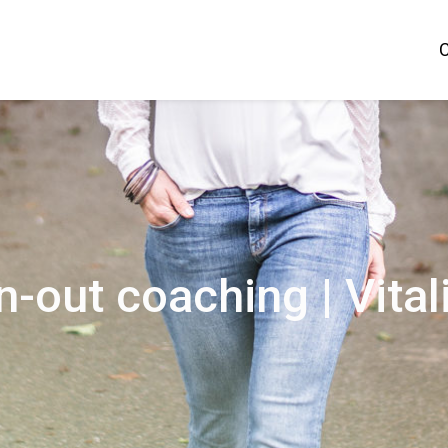
n-out coaching | Vital