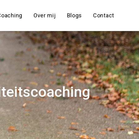
Coaching
Over mij
Blogs
Contact
iteitscoaching