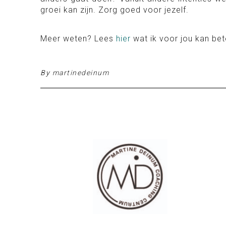
groei kan zijn. Zorg goed voor jezelf.
Meer weten? Lees
hier
wat ik voor jou kan be
By
martinedeinum