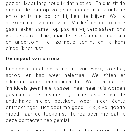
gezien. Maar lang houd ik dat niet vol. En dus zit de
oudste de daarop volgende dagen in quarantaine
en offer ik me op om bij hem te blijven. Wat ik
stiekem niet zo erg vind. Manlief en de jongste
gaan lekker samen op pad en wij verplaatsen ons
van de bank in huis, naar de relaxfauteuils in de tuin
en andersom. Het zonnetje schijnt en ik kom
eindelijk tot rust.
De impact van corona
Inmiddels staat de structuur van werk, voetbal,
school en bso weer helemaal. We zitten er
allemaal weer ontspannen bij. Wat fijn dat er
inmiddels geen hele klassen meer naar huis worden
gestuurd bij een besmetting. En het loslaten van de
anderhalve meter, betekent weer meer échte
ontmoetingen. Het doet me goed. Ik kijk vol goede
moed naar de toekomst. Ik realiseer me dat ik
deze contacten heb gemist.
Van coachees hoor ik terug hoe corona hen