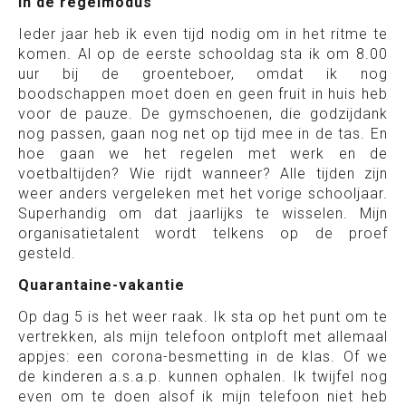
In de regelmodus
Ieder jaar heb ik even tijd nodig om in het ritme te
komen. Al op de eerste schooldag sta ik om 8.00
uur bij de groenteboer, omdat ik nog
boodschappen moet doen en geen fruit in huis heb
voor de pauze. De gymschoenen, die godzijdank
nog passen, gaan nog net op tijd mee in de tas. En
hoe gaan we het regelen met werk en de
voetbaltijden? Wie rijdt wanneer? Alle tijden zijn
weer anders vergeleken met het vorige schooljaar.
Superhandig om dat jaarlijks te wisselen. Mijn
organisatietalent wordt telkens op de proef
gesteld.
Quarantaine-vakantie
Op dag 5 is het weer raak. Ik sta op het punt om te
vertrekken, als mijn telefoon ontploft met allemaal
appjes: een corona-besmetting in de klas. Of we
de kinderen a.s.a.p. kunnen ophalen. Ik twijfel nog
even om te doen alsof ik mijn telefoon niet heb