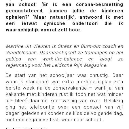
van school: ‘Er is een corona-besmetting
geconstateerd, kunnen jullie de kinderen
ophalen?’ ‘Maar natuurlijk’, antwoord ik met
een ietwat cynische ondertoon die ik
waarschijnlijk vooral zelf hoor.
Martine uit Vleuten is Stress en Burn-out coach en
Wandelcoach. Daarnaast geeft ze trainingen op het
gebied van work-life-balance en blogt ze
regelmatig voor het Leidsche Rijn Magazine.
De start van het schooljaar was onrustig. Daar
waar ik standaard wat extra me-time inplan zo’n
eerste week na de zomervakantie – want ja, van
vakantie met kinderen rust ik toch net wat minder
uit- bleef daar dit keer weinig van over. Gelukkig
ging het telefoontje over een contact van vijf
dagen geleden en konden de kids de volgende dag,
met een negatieve test, weer naar school.