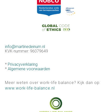
info@martinedeinum.nl
KVK-nummer: 96079649
*
Privacyverklaring
*
Algemene voorwaarden
Meer weten over work-life balance? Kijk dan op:
www.work-life-ba
lance.nl