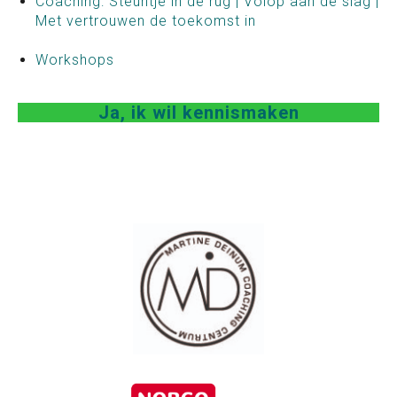
Coaching: Steuntje in de rug | Volop aan de slag |
Met vertrouwen de toekomst in
Workshops
Ja, ik wil kennismaken